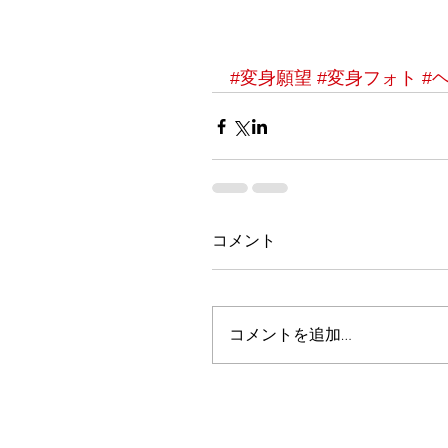
#変身願望
#変身フォト
#
コメント
コメントを追加…