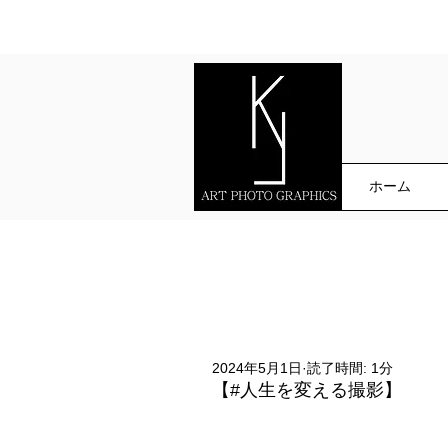
ホーム
2024年5月1日
読了時間: 1分
【#人生を変える撮影】