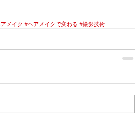
ヘアメイク
#ヘアメイクで変わる
#撮影技術