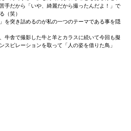
苦手だから「いや、綺麗だから撮ったんだよ！」で
る（笑）
」を突き詰めるのが私の一つのテーマである事を隠
、牛舎で撮影した牛と羊とカラスに続いて今回も擬
ンスピレーションを取って「人の姿を借りた鳥」