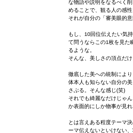
な物語や説明をなるべく削
めることで、観る人の感性
それが自分の「審美眼的意
もし、10回位伝えたい気
て問うならこの1枚を見た
るような。
そんな、美しさの頂点だけ
徹底した美への統制により
体本人も知らない自分の美
さぶる。そんな感じ(笑)
それでも綺麗なだけじゃん
か表面的にしか物事が見れ
とは言えある程度テーマ決
ーマ伝えないといけない、