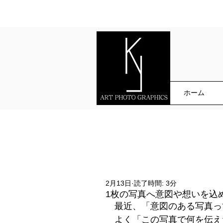
ホーム
2月13日
読了時間: 3分
1枚の写真へ意図や想いを込
最近、「意図のある写真っ
よく「この写真で何を伝え