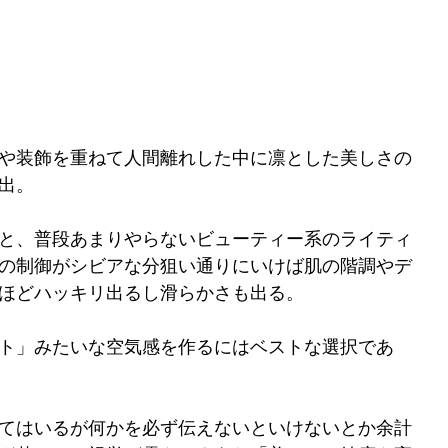
や装飾を重ねて人間離れした中に凛とした美しさの
出。
と、普段あまりやらないビューティー系のライティ
の制御がシビアな分狙い通りにいけば肌の階調やデ
ほどハッキリ出るし滑らかさも出る。
ト」みたいな空気感を作るにはベストな選択であ
てはいるが何かを必ず伝えないといけないとか余計