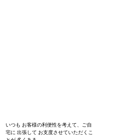
いつも お客様の利便性を考えて、ご自
宅に 出張して お支度させていただくこ
とが 多くある。