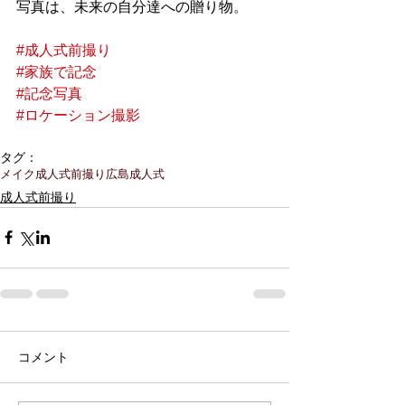
写真は、未来の自分達への贈り物。
#成人式前撮り
#家族で記念
#記念写真
#ロケーション撮影
タグ：
メイク
成人式前撮り
広島成人式
成人式前撮り
コメント